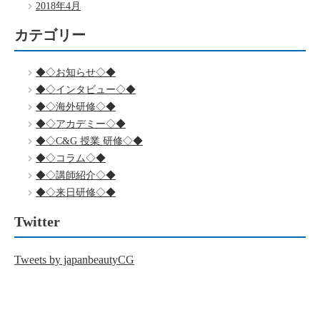
2018年4月
カテゴリー
◆◇お知らせ◇◆
◆◇インタビュー◇◆
◆◇海外研修◇◆
◆◇アカデミー◇◆
◆◇C&G 授業 研修◇◆
◆◇コラム◇◆
◆◇講師紹介◇◆
◆◇来日研修◇◆
Twitter
Tweets by japanbeautyCG