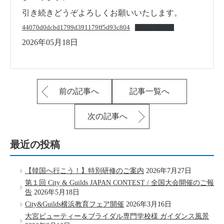
引き続きどうぞよろしくお願いいたします。
44070d0dcbd1799d391179ff5d93c804
ダウンロード
2026年05月18日
前の記事へ
記事一覧へ
次の記事へ
最近の投稿
【韓国へ行こう！】特別研修のご案内
2026年7月27日
第１回 City & Guilds JAPAN CONTEST / 全国大会開催のご報
告
2026年5月18日
City&Guilds横浜教育フェア開催
2026年3月16日
大宮ビューティー＆ブライダル専門学校様 ガイダンス風景