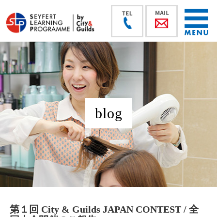
blog
第１回 City & Guilds JAPAN CONTEST / 全