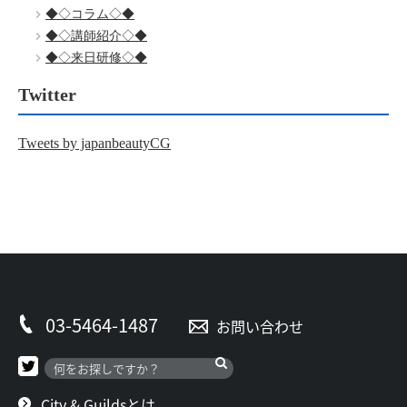
◆◇コラム◇◆
◆◇講師紹介◇◆
◆◇来日研修◇◆
Twitter
Tweets by japanbeautyCG
03-5464-1487
お問い合わせ
City & Guildsとは