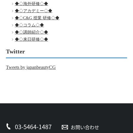
◆◇海外研修◇◆
◆◇アカデミー◇◆
◆◇C&G 授業 研修◇◆
◆◇コラム◇◆
◆◇講師紹介◇◆
◆◇来日研修◇◆
Twitter
Tweets by japanbeautyCG
03-5464-1487
お問い合わせ