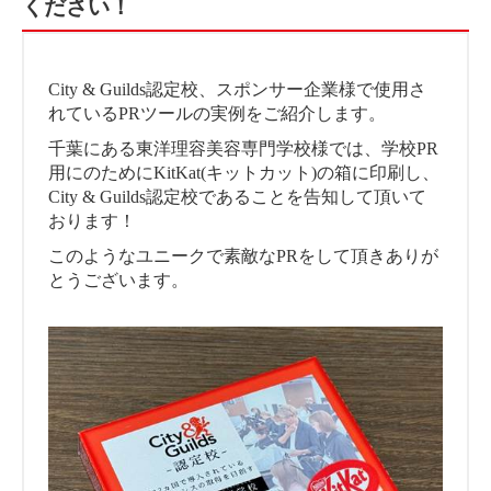
ください！
City & Guilds認定校、スポンサー企業様で使用さ
れているPRツールの実例をご紹介します。
千葉にある東洋理容美容専門学校様では、学校PR
用にのためにKitKat(キットカット)の箱に印刷し、
City & Guilds認定校であることを告知して頂いて
おります！
このようなユニークで素敵なPRをして頂きありが
とうございます。