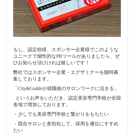
もし、認定校様、スポンサー企業様でこのような
ユニークで個性的なPRツールがありましたら、ぜ
ひお知らせ頂けければ嬉しいです！
弊社ではスポンサー企業・エグザミナーを随時募
集しております。
「City&Guildsが就職後のサロンワークに活きる」
というお声をいただき、認定美容専門学校が全国
各地で増加しております。
・少しでも美容専門学校と繋がりをもちたい
・競合サロンと差別化して、採用を優位にすすめ
たい