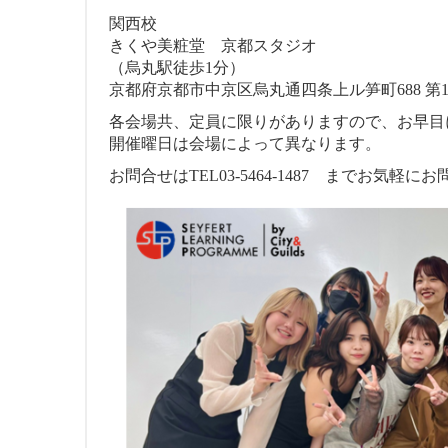
関西校
きくや美粧堂 京都スタジオ
（烏丸駅徒歩1分）
京都府京都市中京区烏丸通四条上ル笋町688 第1
各会場共、定員に限りがありますので、お早目
開催曜日は会場によって異なります。
お問合せはTEL03-5464-1487 までお気軽