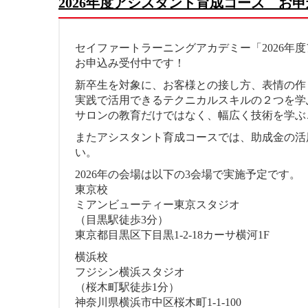
2026年度アシスタント育成コース お
セイファートラーニングアカデミー「2026年
お申込み受付中です！
新卒生を対象に、お客様との接し方、表情の作
実践で活用できるテクニカルスキルの２つを学
サロンの教育だけではなく、幅広く技術を学ぶ
またアシスタント育成コースでは、助成金の活
い。
2026年の会場は以下の3会場で実施予定です。
東京校
ミアンビューティー東京スタジオ
（目黒駅徒歩3分）
東京都目黒区下目黒1-2-18カーサ横河1F
横浜校
フジシン横浜スタジオ
（桜木町駅徒歩1分）
神奈川県横浜市中区桜木町1-1-100