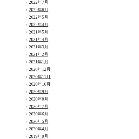
2022年7月
2022年6月
2022年5月
2022年4月
2021年5月
2021年4月
2021年3月
2021年2月
2021年1月
2020年12月
2020年11月
2020年10月
2020年9月
2020年8月
2020年7月
2020年6月
2020年5月
2020年4月
2019年9月