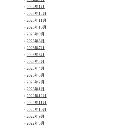
2024年1月
2023年12月
2023年11月
2023年10月
2023年9月
2023年8月
2023年7月
2023年6月
2023年5月
2023年4月
2023年3月
2023年2月
2023年1月
2022年12月
2022年11月
2022年10月
2022年9月
2022年8月