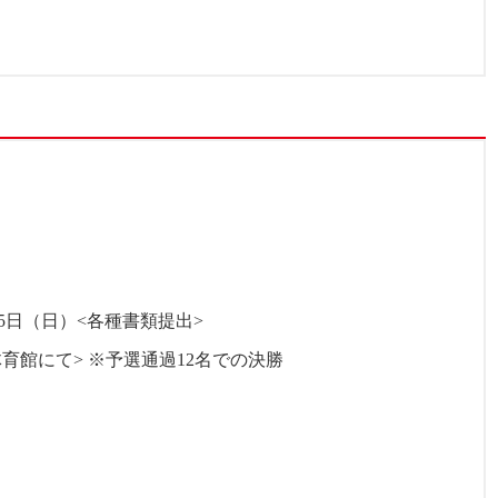
月15日（日）<各種書類提出>
体育館にて> ※予選通過12名での決勝