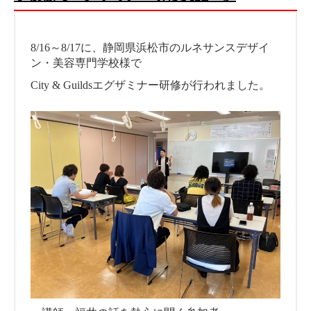
8/16～8/17に、静岡県浜松市のルネサンスデザイ
ン・美容専門学校様で
City & Guildsエグザミナー研修が行われました。