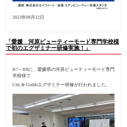
2023年08月22日
「愛媛 河原ビューティーモード専門学校様
で初のエグザミナー研修実施！」
8/7～8/8に、愛媛県の河原ビューティーモード専門
学校様で
City & Guildsエグザミナー研修が行われました。