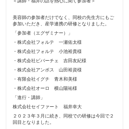
＜講師・福井の話を熱心に聞く参加者＞
美容師の参加者だけでなく、同校の先生方にもご
参加いただき、産学連携の研修となりました。
「参加者（エグザミナー）」
・株式会社フォルテ 一瀬佑太様
・株式会社フォルテ 小池裕貴様
・株式会社ビバーチェ 吉田友紀様
・株式会社アンボス 山田裕資様
・有限会社イグチ 青木和美様
・株式会社オーロ 横山陽祐様
「進行・講師」
株式会社セイファート 福井幸大
２０２３年３月に続き、同校での研修は今回で２
回目となりました。