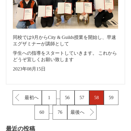
同校では9月からCity & Guilds授業を開始し、早速
エグザミナーが講師として
学生への指導をスタートしていきます。 これから
どうぞ宜しくお願い致します
2023年08月15日
最初へ
1
...
56
57
58
59
60
...
76
最後へ
最近の投稿