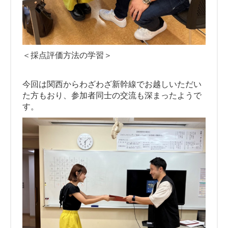
＜採点評価方法の学習＞
今回は関西からわざわざ新幹線でお越しいただい
た方もおり、参加者同士の交流も深まったようで
す。