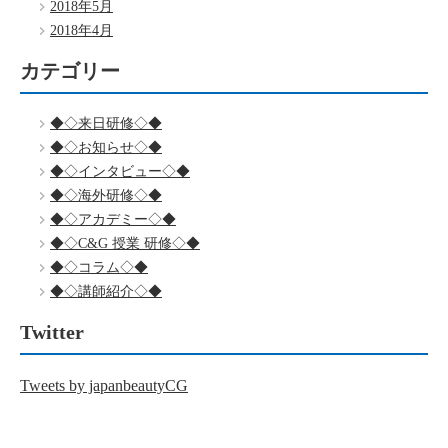
2018年5月
2018年4月
カテゴリー
◆◇来日研修◇◆
◆◇お知らせ◇◆
◆◇インタビュー◇◆
◆◇海外研修◇◆
◆◇アカデミー◇◆
◆◇C&G 授業 研修◇◆
◆◇コラム◇◆
◆◇講師紹介◇◆
Twitter
Tweets by japanbeautyCG