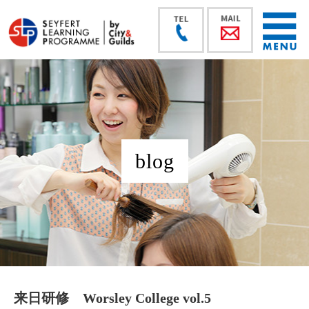
blog
来日研修 Worsley College vol.5