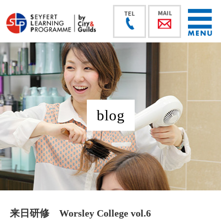
blog
来日研修 Worsley College vol.6