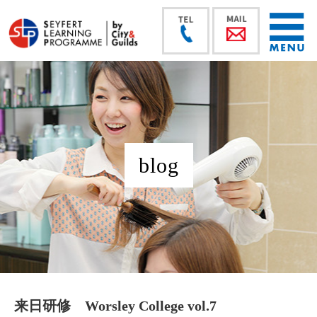
blog
来日研修 Worsley College vol.7