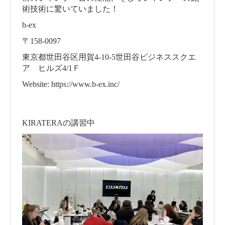
術技術に驚いていました！
b-ex
〒158-0097
東京都世田谷区用賀4-10-5世田谷ビジネススクエ
ア ヒルズ4/1Ｆ
Website: https://www.b-ex.inc/
KIRATERAの講習中