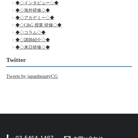
◆◇インタビュー◇◆
◆◇海外研修◇◆
◆◇アカデミー◇◆
◆◇C&G 授業 研修◇◆
◆◇コラム◇◆
◆◇講師紹介◇◆
◆◇来日研修◇◆
Twitter
Tweets by japanbeautyCG
03-5464-1487