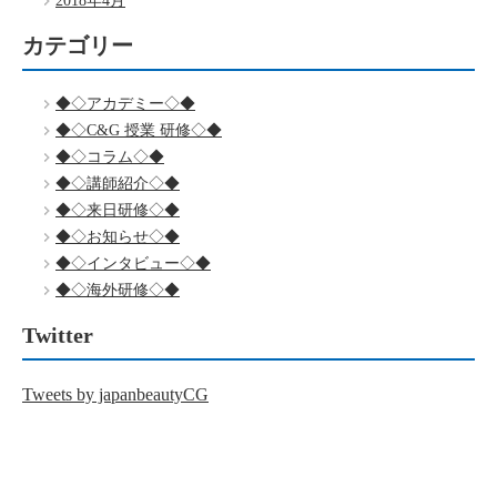
2018年4月
カテゴリー
◆◇アカデミー◇◆
◆◇C&G 授業 研修◇◆
◆◇コラム◇◆
◆◇講師紹介◇◆
◆◇来日研修◇◆
◆◇お知らせ◇◆
◆◇インタビュー◇◆
◆◇海外研修◇◆
Twitter
Tweets by japanbeautyCG