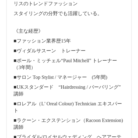
リスのトレンドファッション
スタイリングの分野でも活躍している。
《主な経歴》
■ファッション業界歴15年
■ヴィダルサスーン トレーナー
■ポール・ミッチェル“Paul Mitchell” トレーナー
（3年間）
■サロン Top Stylist / マネージャー (5年間)
■UKスタンダード “Hairdressing / バーバリング”
講師
■ロレアル（L’ Oreal Colour) Technician エキスパー
ト
■ラクーン・エクステンション（Racoon Extension)
講師
■ブライダル/ロイヤルウェディング ヘアアーテ