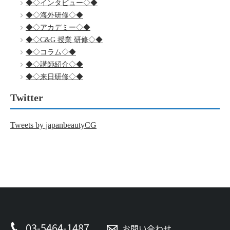
◆◇インタビュー◇◆
◆◇海外研修◇◆
◆◇アカデミー◇◆
◆◇C&G 授業 研修◇◆
◆◇コラム◇◆
◆◇講師紹介◇◆
◆◇来日研修◇◆
Twitter
Tweets by japanbeautyCG
03-5464-1487
お問い合わせ