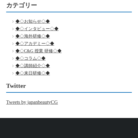
カテゴリー
◆◇お知らせ◇◆
◆◇インタビュー◇◆
◆◇海外研修◇◆
◆◇アカデミー◇◆
◆◇C&G 授業 研修◇◆
◆◇コラム◇◆
◆◇講師紹介◇◆
◆◇来日研修◇◆
Twitter
Tweets by japanbeautyCG