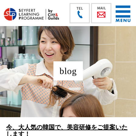
blog
今、大人気の韓国で、美容研修をご提案いた
します！