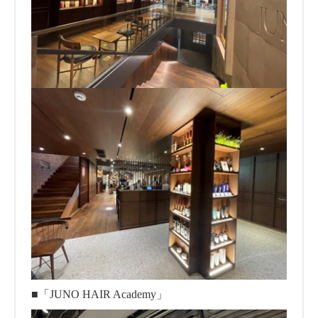
■「JUNO HAIR Academy」